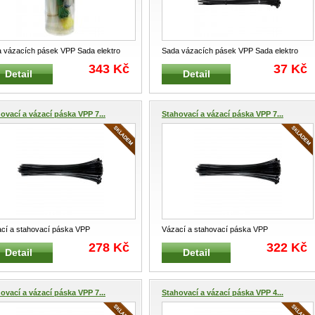
 vázacích pásek VPP Sada elektro
Sada vázacích pásek VPP Sada elektro
cích pásků Materiál nyl
...
vázacích pásků Materiál nylon s
...
343 Kč
37 Kč
Detail
Detail
ovací a vázací páska VPP 7...
Stahovací a vázací páska VPP 7...
cí a stahovací páska VPP
Vázací a stahovací páska VPP
esionální vázací a stahovací páska
...
Profesionální vázací a stahovací páska
...
278 Kč
322 Kč
Detail
Detail
ovací a vázací páska VPP 7...
Stahovací a vázací páska VPP 4...