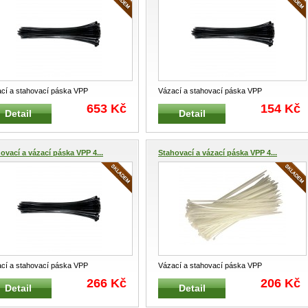
cí a stahovací páska VPP
Vázací a stahovací páska VPP
esionální vázací a stahovací páska
...
Profesionální vázací a stahovací páska
...
653 Kč
154 Kč
Detail
Detail
ovací a vázací páska VPP 4...
Stahovací a vázací páska VPP 4...
cí a stahovací páska VPP
Vázací a stahovací páska VPP
esionální vázací a stahovací páska
...
Profesionální vázací a stahovací páska
...
266 Kč
206 Kč
Detail
Detail