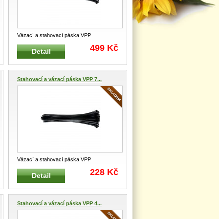
Vázací a stahovací páska VPP
Profesionální vázací a stahovací páska
...
499 Kč
Detail
Stahovací a vázací páska VPP 7...
Vázací a stahovací páska VPP
Profesionální vázací a stahovací páska
...
228 Kč
Detail
Stahovací a vázací páska VPP 4...