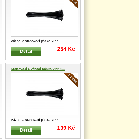
Vázací a stahovací páska VPP
Profesionální vázací a stahovací páska
...
254 Kč
Detail
Stahovací a vázací páska VPP 4...
Vázací a stahovací páska VPP
Profesionální vázací a stahovací páska
...
139 Kč
Detail