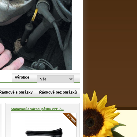
výrobce:
Řádkově s obrázky
Řádkově bez obrázků
Stahovací a vázací páska VPP 7...