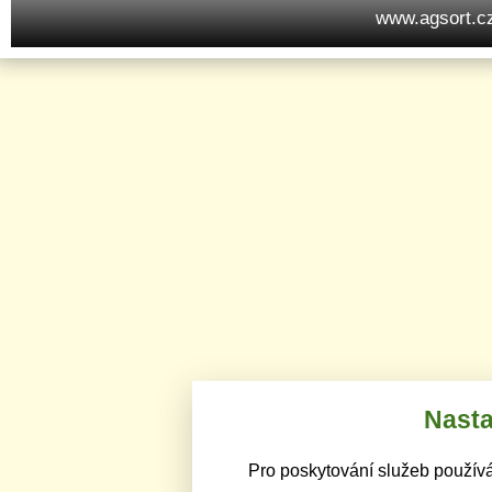
www.agsort.c
Nasta
Pro poskytování služeb používá