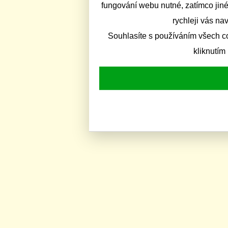
fungování webu nutné, zatímco jiné
rychleji vás na
Souhlasíte s používáním všech c
kliknutím 