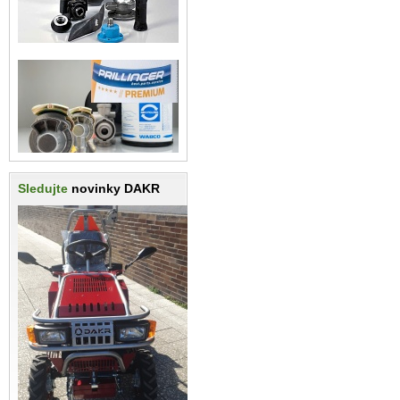
Sledujte
novinky DAKR