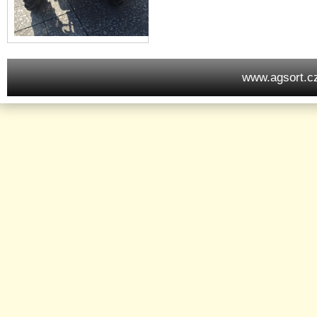
www.agsort.c