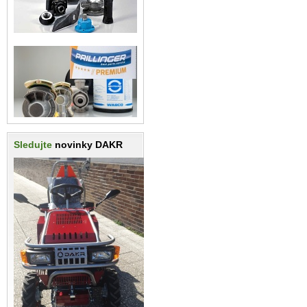
Sledujte
novinky DAKR