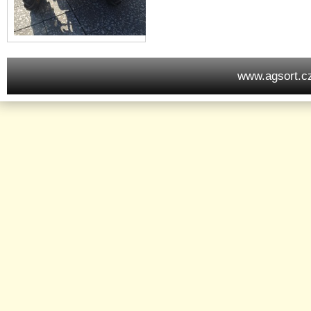
www.agsort.c