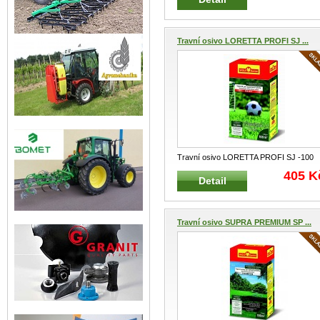
Travní osivo LORETTA PROFI SJ ...
Travní osivo LORETTA PROFI SJ -100
WOLF-Garten 2 kg na 100 m²
...
405 K
Detail
Travní osivo SUPRA PREMIUM SP ...