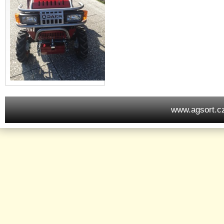
www.agsort.c