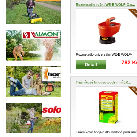
Rozmetadlo ruční WE-B WOLF-Gar...
Rozmetadlo univerzální WE-B WOLF-
Garten Ruční bateriové univerzální a
...
782 K
Detail
Trávníkové hnojivo podzimní LK...
Trávníkové hnojivo dlouhodobé podzimní