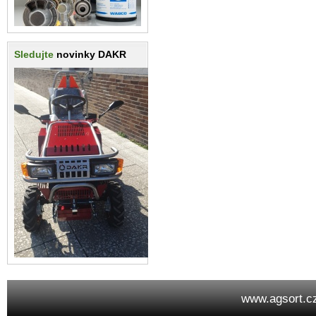
Sledujte
novinky DAKR
www.agsort.c