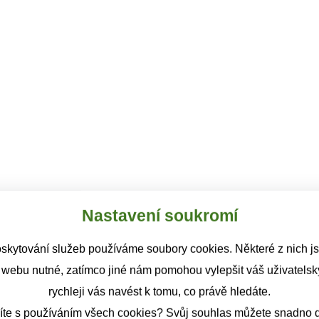
Nastavení soukromí
skytování služeb používáme soubory cookies. Některé z nich j
 webu nutné, zatímco jiné nám pomohou vylepšit váš uživatelský
rychleji vás navést k tomu, co právě hledáte.
íte s používáním všech cookies? Svůj souhlas můžete snadno d