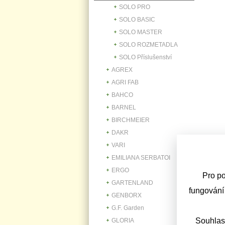
SOLO PRO
SOLO BASIC
SOLO MASTER
SOLO ROZMETADLA
SOLO Příslušenství
AGREX
AGRI FAB
BAHCO
BARNEL
BIRCHMEIER
DAKR
VARI
EMILIANA SERBATOI
ERGO
Pro po
GARTENLAND
fungování
GENBORX
G.F. Garden
Souhlas
GLORIA