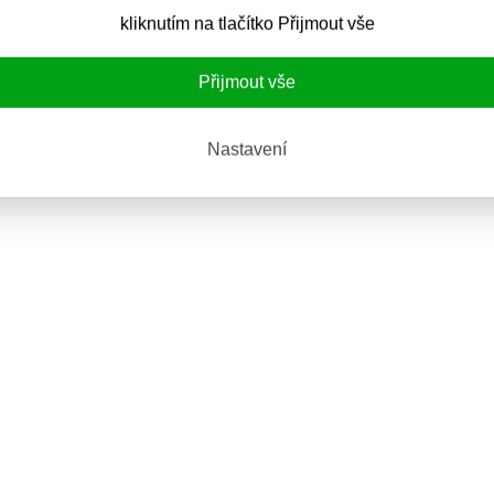
kliknutím na tlačítko Přijmout vše
Přijmout vše
Nastavení