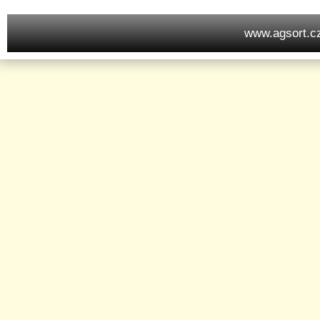
www.agsort.c