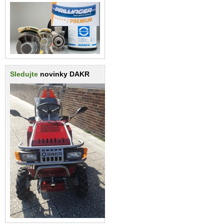
Sledujte
novinky DAKR