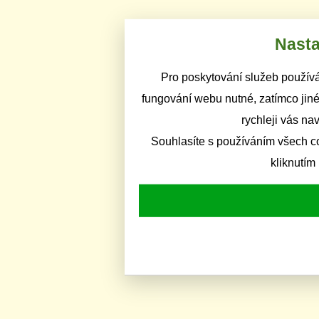
Nasta
Pro poskytování služeb používá
fungování webu nutné, zatímco jiné
rychleji vás na
Souhlasíte s používáním všech c
kliknutím 