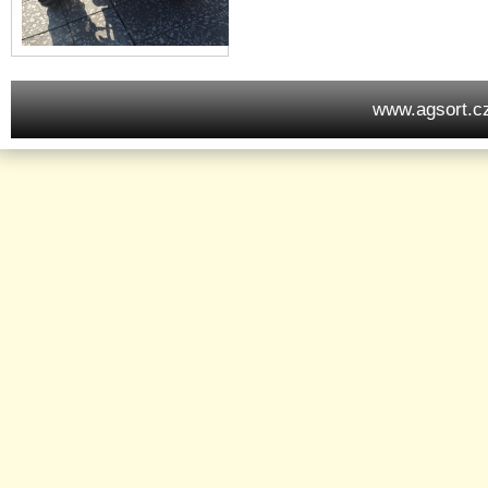
www.agsort.c