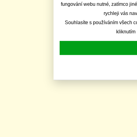
fungování webu nutné, zatímco jiné
rychleji vás na
Souhlasíte s používáním všech c
kliknutím 