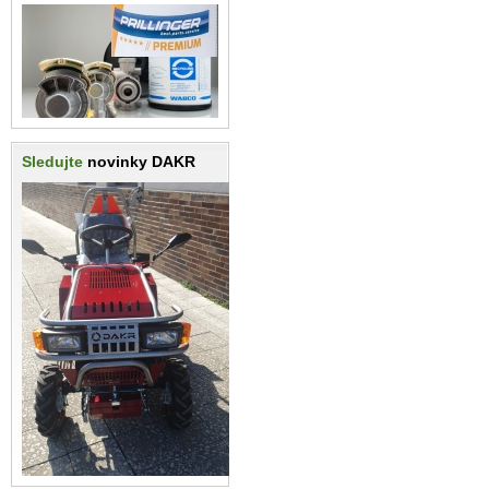
Sledujte
novinky DAKR