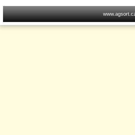
www.agsort.c