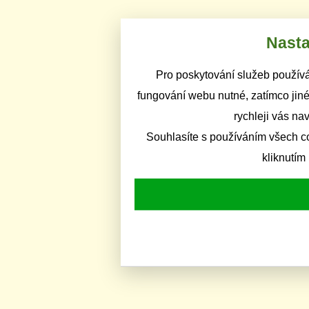
Nasta
Pro poskytování služeb používá
fungování webu nutné, zatímco jiné
rychleji vás na
Souhlasíte s používáním všech c
kliknutím 