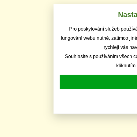
Nasta
Pro poskytování služeb používá
fungování webu nutné, zatímco jiné
rychleji vás na
Souhlasíte s používáním všech c
kliknutím 