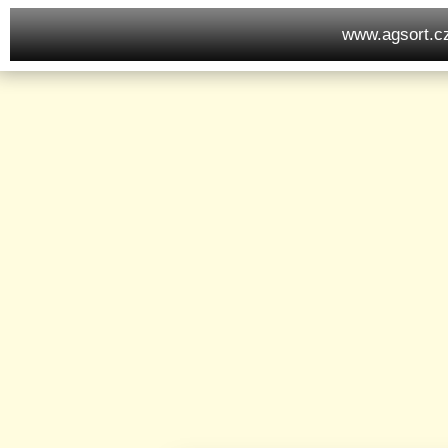
www.agsort.c