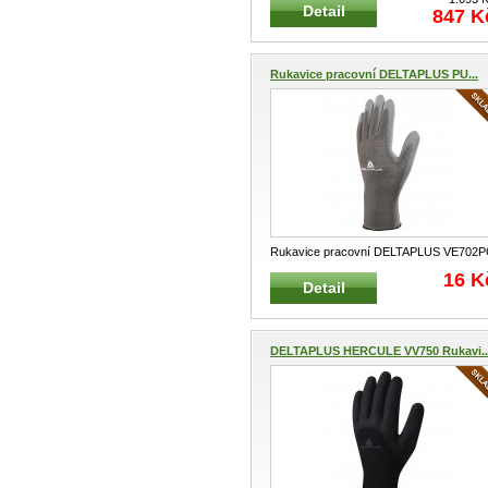
Detail
847 K
Rukavice pracovní DELTAPLUS PU...
Rukavice pracovní DELTAPLUS VE702
Pracovní úpletové polyesterové r
...
16 K
Detail
DELTAPLUS HERCULE VV750 Rukavi..