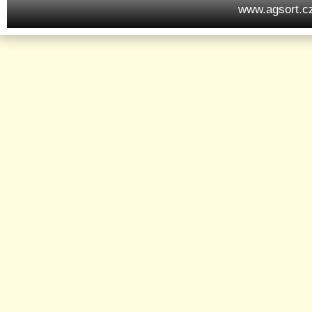
www.agsort.c