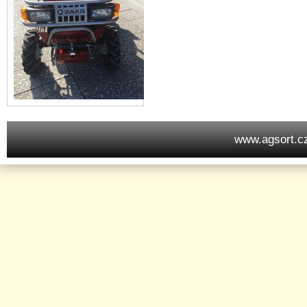
www.agsort.c