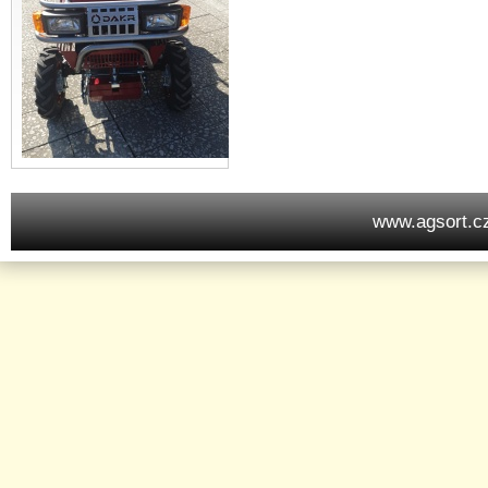
www.agsort.c