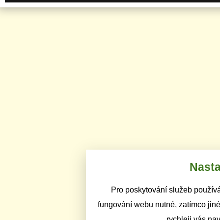
Nasta
Pro poskytování služeb používá
fungování webu nutné, zatímco jiné
rychleji vás na