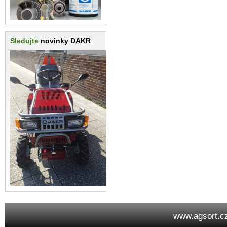
Sledujte
novinky DAKR
www.agsort.c