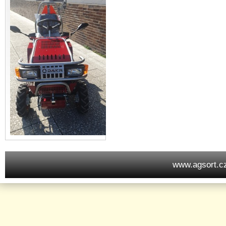
www.agsort.c