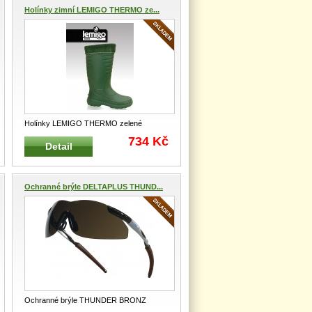
Holínky zimní LEMIGO THERMO ze...
Holínky LEMIGO THERMO zelené
GRENLANDER 862 Chemicky odolná,
734 Kč
Detail
zate
...
Ochranné brýle DELTAPLUS THUND...
Ochranné brýle THUNDER BRONZ