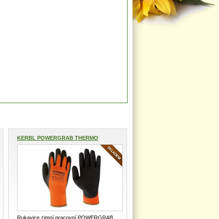
KERBL POWERGRAB THERMO
Rukavic...
Rukavice zimní pracovní POWERGRAB