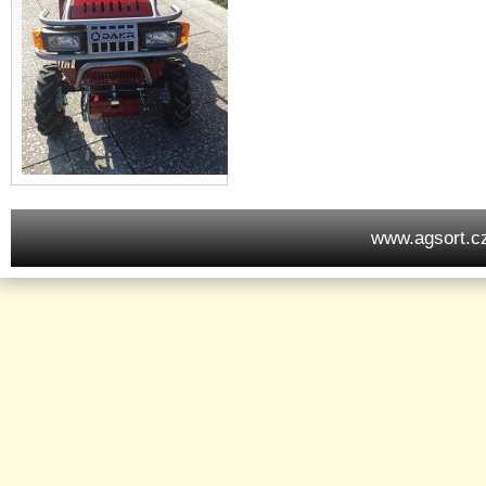
www.agsort.c