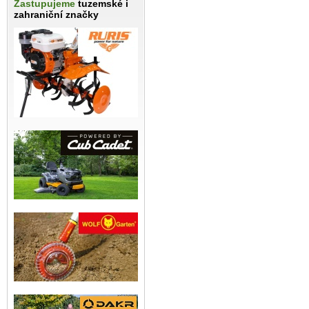
Zastupujeme
tuzemské i
zahraniční značky