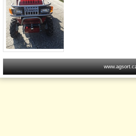
www.agsort.c