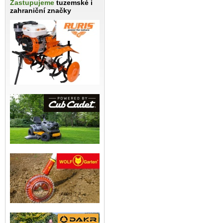
Zastupujeme
tuzemské i
zahraniční značky