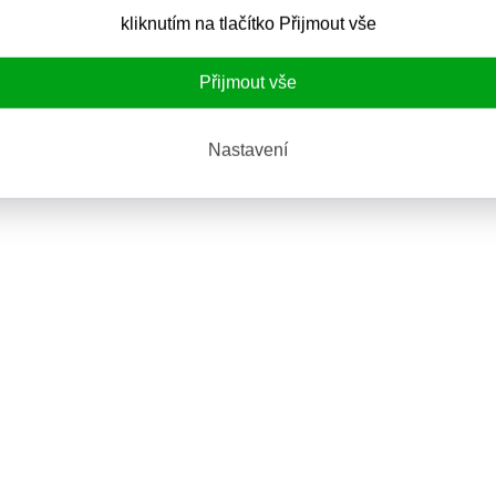
kliknutím na tlačítko Přijmout vše
Přijmout vše
Nastavení