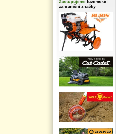
Zastupujeme
tuzemské i
zahraniční značky