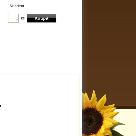
Skladem
ks
u