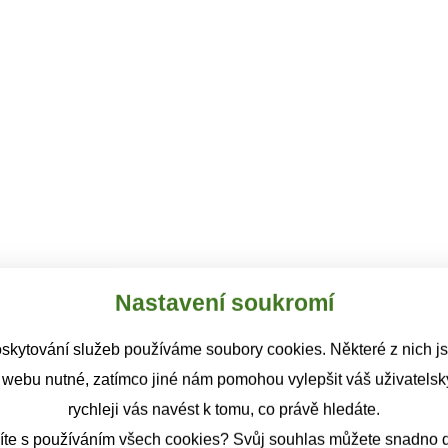
Nastavení soukromí
skytování služeb používáme soubory cookies. Některé z nich j
 webu nutné, zatímco jiné nám pomohou vylepšit váš uživatelský
rychleji vás navést k tomu, co právě hledáte.
íte s používáním všech cookies? Svůj souhlas můžete snadno d