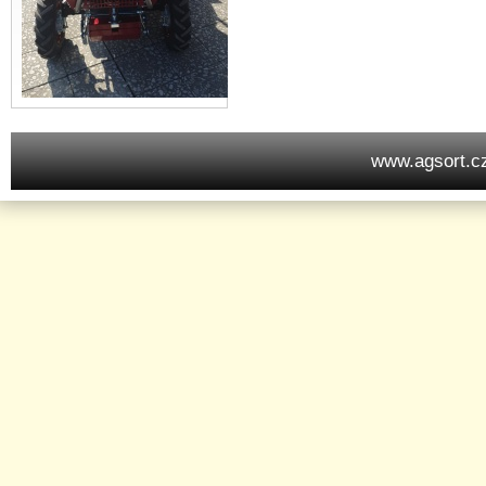
www.agsort.c