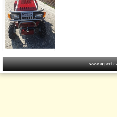
www.agsort.c