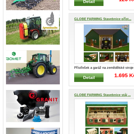
Detail
GLOBE FARMING Stavebnice příst...
Přístřešek a garáž na zemědělské stroje
KIDS GLOBE FARMING 610339
...
1.695 K
Detail
GLOBE FARMING Stavebnice stáj ...