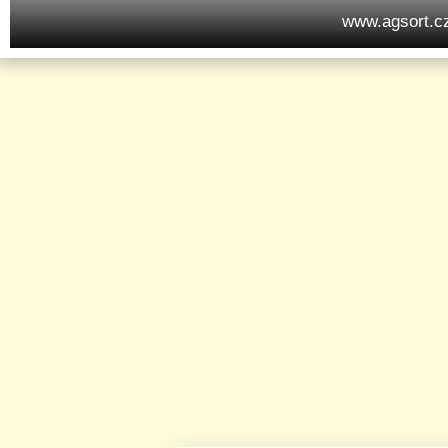
www.agsort.c