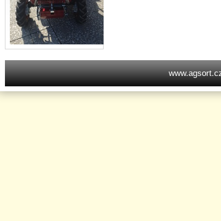
www.agsort.c