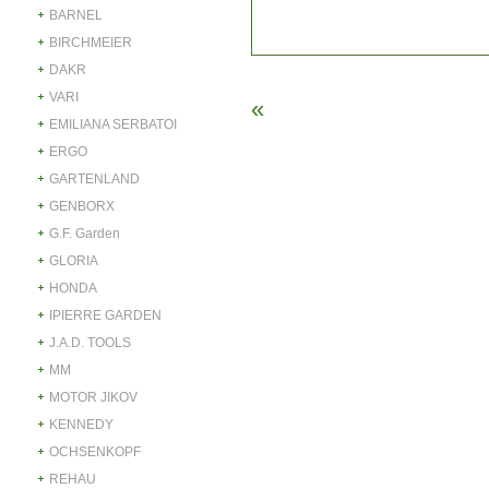
BARNEL
BIRCHMEIER
DAKR
VARI
«
EMILIANA SERBATOI
ERGO
GARTENLAND
GENBORX
G.F. Garden
GLORIA
HONDA
IPIERRE GARDEN
J.A.D. TOOLS
MM
MOTOR JIKOV
KENNEDY
OCHSENKOPF
REHAU