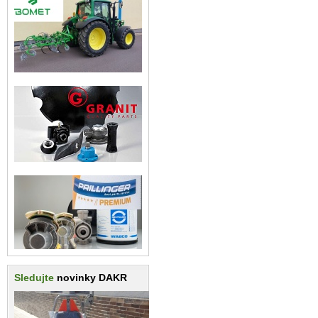
Sledujte
novinky DAKR