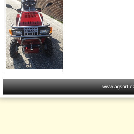
www.agsort.c