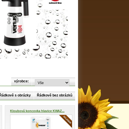
výrobce:
Řádkově s obrázky
Řádkově bez obrázků
Kloubová koncovka hlavice KWAZ...