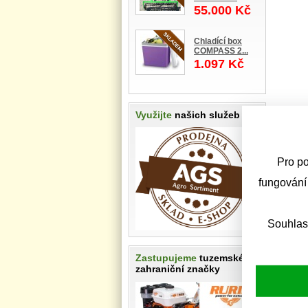
55.000 Kč
Chladící box
COMPASS 2...
1.097 Kč
Využijte
našich služeb
Pro po
fungování
Souhlas
Zastupujeme
tuzemské i
zahraniční značky