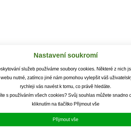
Nastavení soukromí
skytování služeb používáme soubory cookies. Některé z nich j
 webu nutné, zatímco jiné nám pomohou vylepšit váš uživatelský
rychleji vás navést k tomu, co právě hledáte.
íte s používáním všech cookies? Svůj souhlas můžete snadno d
kliknutím na tlačítko Přijmout vše
Přijmout vše