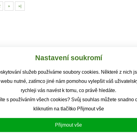
2
»
»|
Nastavení soukromí
skytování služeb používáme soubory cookies. Některé z nich j
 webu nutné, zatímco jiné nám pomohou vylepšit váš uživatelský
rychleji vás navést k tomu, co právě hledáte.
íte s používáním všech cookies? Svůj souhlas můžete snadno d
kliknutím na tlačítko Přijmout vše
Přijmout vše