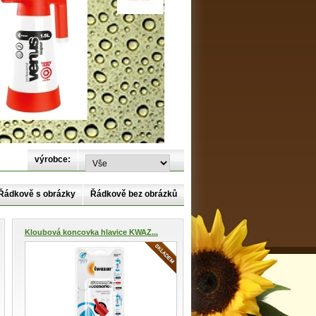
výrobce:
Řádkově s obrázky
Řádkově bez obrázků
Kloubová koncovka hlavice KWAZ...