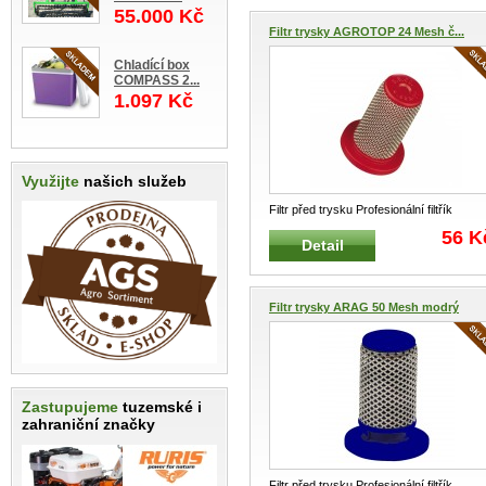
55.000 Kč
Filtr trysky AGROTOP 24 Mesh č...
Chladící box
COMPASS 2...
1.097 Kč
Využijte
našich služeb
Filtr před trysku Profesionální filtřík
válcového tvaru s přírubou
...
56 K
Detail
Filtr trysky ARAG 50 Mesh modrý
Zastupujeme
tuzemské i
zahraniční značky
Filtr před trysku Profesionální filtřík