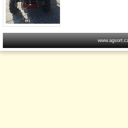
www.agsort.c