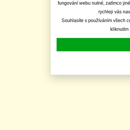
fungování webu nutné, zatímco jiné
rychleji vás na
Souhlasíte s používáním všech c
kliknutím 