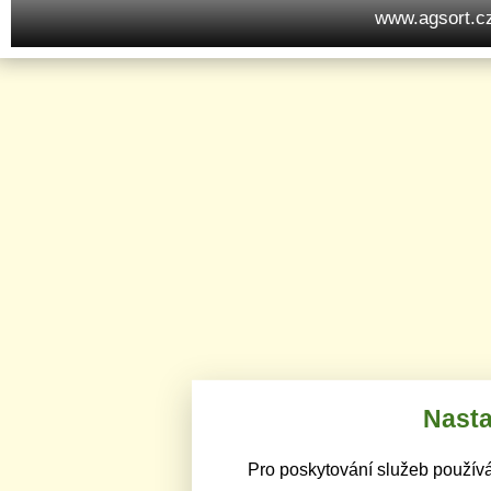
www.agsort.c
Nasta
Pro poskytování služeb používá