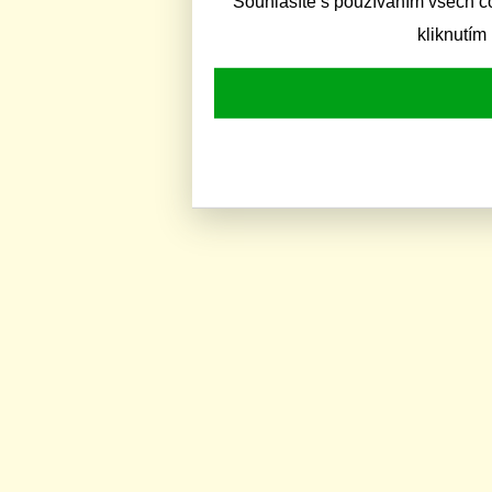
Souhlasíte s používáním všech c
kliknutím 