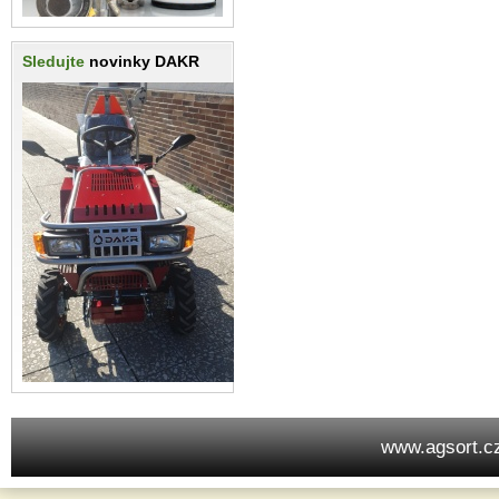
Sledujte
novinky DAKR
www.agsort.c