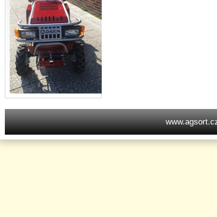
www.agsort.c