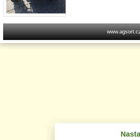
www.agsort.c
Nasta