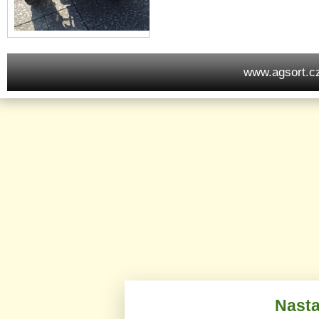
www.agsort.c
Nasta