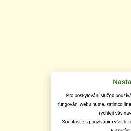
Nasta
Pro poskytování služeb používá
fungování webu nutné, zatímco jiné
rychleji vás na
Souhlasíte s používáním všech c
kliknutím 