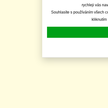
rychleji vás na
Souhlasíte s používáním všech c
kliknutím 