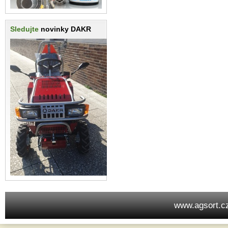
Sledujte
novinky DAKR
www.agsort.c