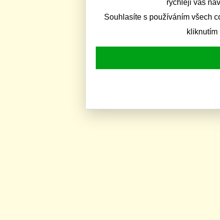
rychleji vás na
Souhlasíte s používáním všech c
kliknutím 