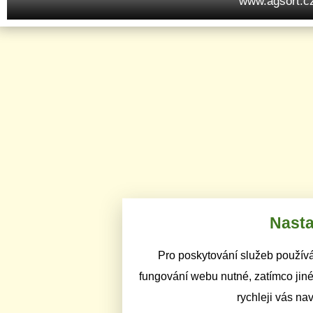
www.agsort.c
Nasta
Pro poskytování služeb používá
fungování webu nutné, zatímco jiné
rychleji vás na