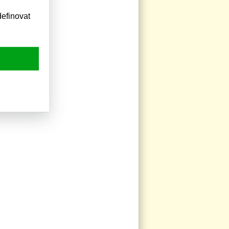
efinovat