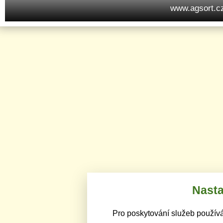
www.agsort.c
Nasta
Pro poskytování služeb používá