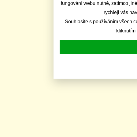
fungování webu nutné, zatímco jiné
rychleji vás na
Souhlasíte s používáním všech c
kliknutím 