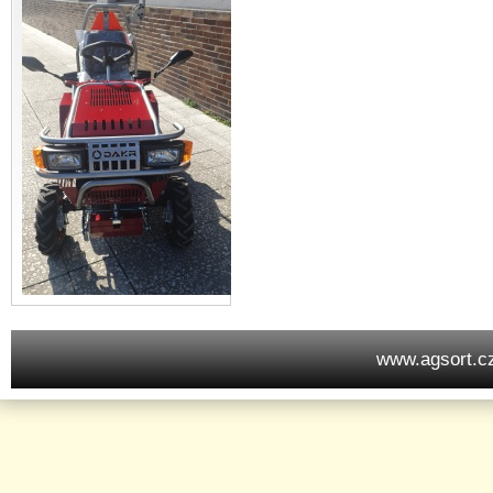
www.agsort.c