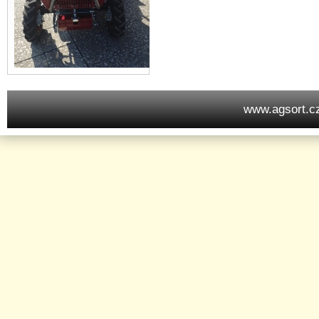
www.agsort.c