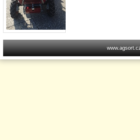
www.agsort.c