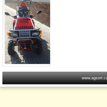
www.agsort.c