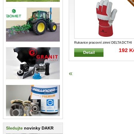
Rukavice pracovní zimní DELTA DCTHI
Zateplené pracovní rukavice M
...
192 K
Detail
«
Sledujte
novinky DAKR