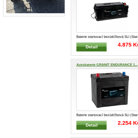
Baterie startovací bezúdržbová SLI (Star
Light, Ignition) - Standardní sta
...
4.875 K
Detail
Autobaterie GRANIT ENDURANCE 1...
Baterie startovací bezúdržbová SLI (Star
Light, Ignition) - Standardní sta
...
2.254 K
Detail