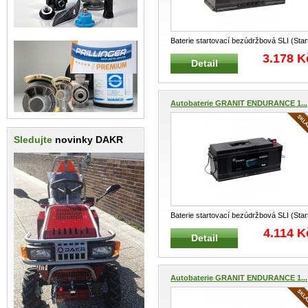
Baterie startovací bezúdržbová SLI (Star
Light, Ignition) - Standardní sta
...
3.178 K
Detail
Autobaterie GRANIT ENDURANCE 1...
Sledujte
novinky DAKR
Baterie startovací bezúdržbová SLI (Star
Light, Ignition) - Standardní sta
...
4.114 K
Detail
Autobaterie GRANIT ENDURANCE 1...