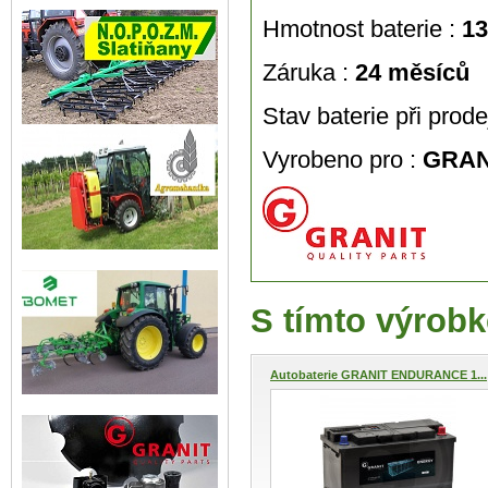
Hmotnost baterie :
13
Záruka :
24 měsíců
Stav baterie při prodej
Vyrobeno pro :
GRAN
S tímto výrobk
Autobaterie GRANIT ENDURANCE 1...