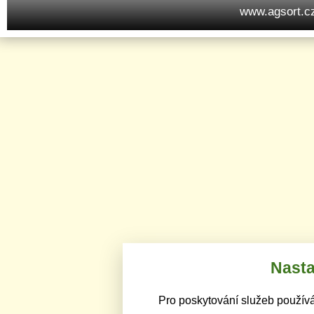
www.agsort.c
Nasta
Pro poskytování služeb používá