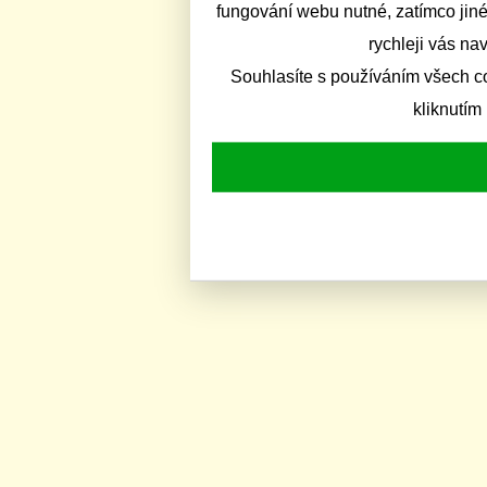
fungování webu nutné, zatímco jiné
rychleji vás na
Souhlasíte s používáním všech c
kliknutím 