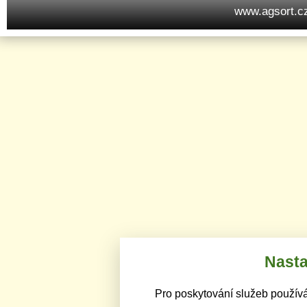
www.agsort.c
Nasta
Pro poskytování služeb používá