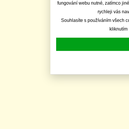
fungování webu nutné, zatímco jiné
rychleji vás na
Souhlasíte s používáním všech c
kliknutím 