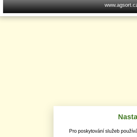
www.agsort.c
Nasta
Pro poskytování služeb používá