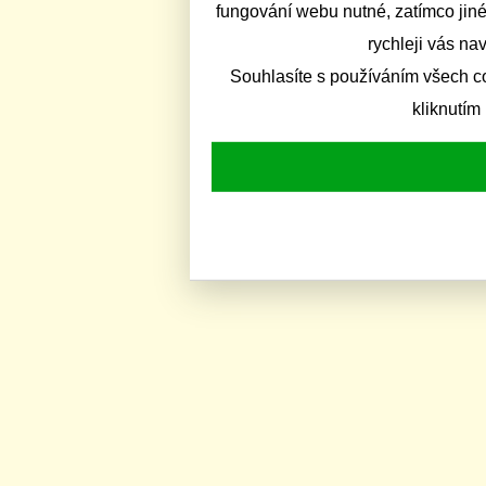
fungování webu nutné, zatímco jiné
rychleji vás na
Souhlasíte s používáním všech c
kliknutím 