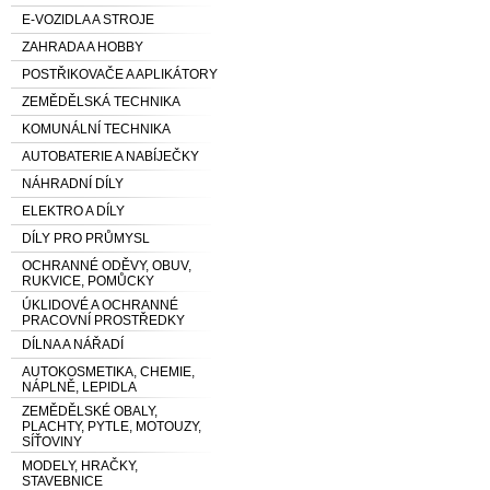
E-VOZIDLA A STROJE
ZAHRADA A HOBBY
POSTŘIKOVAČE A APLIKÁTORY
ZEMĚDĚLSKÁ TECHNIKA
KOMUNÁLNÍ TECHNIKA
AUTOBATERIE A NABÍJEČKY
NÁHRADNÍ DÍLY
ELEKTRO A DÍLY
DÍLY PRO PRŮMYSL
OCHRANNÉ ODĚVY, OBUV,
RUKVICE, POMŮCKY
ÚKLIDOVÉ A OCHRANNÉ
PRACOVNÍ PROSTŘEDKY
DÍLNA A NÁŘADÍ
AUTOKOSMETIKA, CHEMIE,
NÁPLNĚ, LEPIDLA
ZEMĚDĚLSKÉ OBALY,
PLACHTY, PYTLE, MOTOUZY,
SÍŤOVINY
MODELY, HRAČKY,
STAVEBNICE