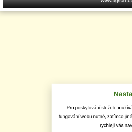
www.agsort.c
Nasta
Pro poskytování služeb používá
fungování webu nutné, zatímco jiné
rychleji vás na